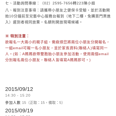
七、活動詢問專線：（02）2595-7656轉223陳小姐
八、報到注意事項：請攜帶小朋友之健保卡受驗，並於活動開
始10分鐘前至兒藝中心服務台報到（地下二樓，免購買門票進
入）遲到者視同放棄，名額則開放現場候補。
※ 特別注意：
欲報名一大兩小的親子組，需麻煩您將兩位小朋友分開報名，
一組email可報一名小朋友，並於
家長資料(聯絡人)填寫同一
人。(如：A媽媽欲帶雙胞胎小朋友參加活動，使用兩個email
分別報名兩位小朋友，聯絡人皆填寫A媽媽即可。)
2015/09/12
14:30 - 15:20
參加人數
15（正取：15，備取：5）
2015/09/19