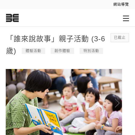
:::
網站導覽
:::
「誰來說故事」親子活動 (3-6
已截止
歲)
體驗活動
創作體驗
特別活動