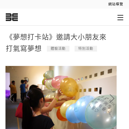
:::
網站導覽
:::
《夢想打卡站》邀請大小朋友來
打氣寫夢想
體驗活動
特別活動