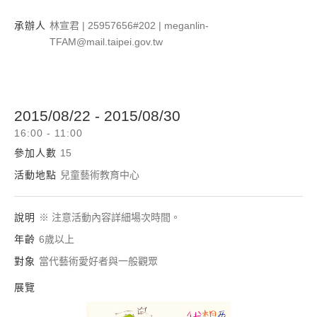
承辦人
林宣君 | 25957656#202 | meganlin-
TFAM@mail.taipei.gov.tw
2015/08/22 - 2015/08/30
16:00 - 11:00
參加人數
15
活動地點
兒童藝術教育中心
說明
※ 注意活動內容詳細場次時間。
年齡
6歲以上
對象
當代藝術愛好者與一般觀眾
展覽
我想要做一個夢