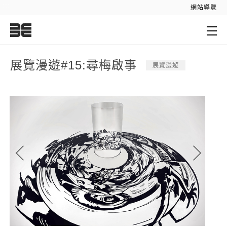
:::
網站導覽
:::
展覽漫遊#15:尋梅啟事
展覽漫遊