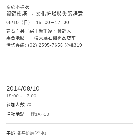
關於本場次...
關鍵密語 → 文化符號與失落語意
08/10（日）: 15: 00－17: 00
講者：吳宇棠 | 藝術家、藝評人
集合地點：一樓
大廳右側禮品店前
洽詢專線: (02) 2595-7656 分機319
2014/08/10
15:00 - 17:00
參加人數
70
活動地點
一樓1A ~1B
年齡
各年齡層(不限)