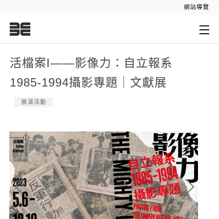
:::
網站導覽
:::
活檔案I——影像力：自立報系
1985-1994攝影專題｜文獻展
展演活動