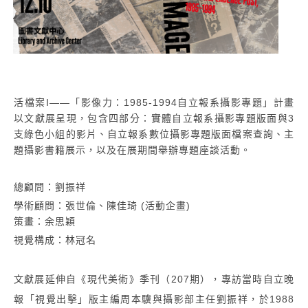
活檔案I——「影像力：1985-1994自立報系攝影專題」計畫
以文獻展呈現，包含四部分：實體自立報系攝影專題版面與3
支綠色小組的影片、自立報系數位攝影專題版面檔案查詢、主
題攝影書籍展示，以及在展期間舉辦專題座談活動。
總顧問：劉振祥
學術顧問：張世倫、陳佳琦 (活動企畫)
策畫：余思穎
視覺構成：林冠名
文獻展延伸自《現代美術》季刊（207期），專訪當時自立晚
報「視覺出擊」版主編周本驥與攝影部主任劉振祥，於1988