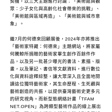
契機，以三大主題進行討論：「美術館與觀
眾：少子女化與高齡化社會帶來的挑戰」、
「美術館與區域再造」、「美術館與城市意
象」。
繼7月的何德來回顧展後，2024年亦將推出
「藝術家特藏：何德來」主題網站，將家屬
何騰鯨所捐贈的藝術家畢生創作百餘件作
品，以及另一批甚少曝光的書法、素描、版
畫，以及筆記、書信等文獻資料，進行數位
化與資料詮釋綜整，讓大眾深入且全面地閱
讀這位獨特藝術家，其生命歷程、生死觀與
藝術創造的共振，以提供臺灣藝術史更多元
的研究視角。而新型態網絡計畫「TFAM
NET.OPEN」為跨類型藝術作品的線上展出