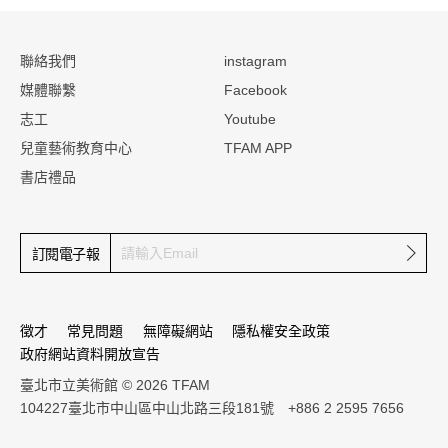
:::
聯絡我們
instagram
媒體聯繫
Facebook
志工
Youtube
兒童藝術教育中心
TFAM APP
書店禮品
確定
訂閱電子報
徵才
常見問題
無障礙網站
隱私權安全政策
政府網站資料開放宣告
臺北市立美術館 © 2026 TFAM
104227臺北市中山區中山北路三段181號 +886 2 2595 7656