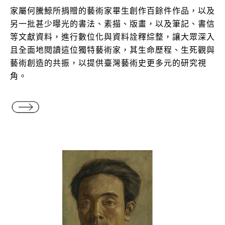
家屬何騰鯨所捐贈的藝術家畢生創作百餘件作品，以及
另一批甚少曝光的書法、素描、版畫，以及筆記、書信
等文獻資料，進行數位化與資料詮釋綜整，讓大眾深入
且全面地閱讀這位獨特藝術家，其生命歷程、生死觀與
藝術創造的共振，以提供臺灣藝術史更多元的研究視
角。
藝術家特藏：何德來 / 主題網站