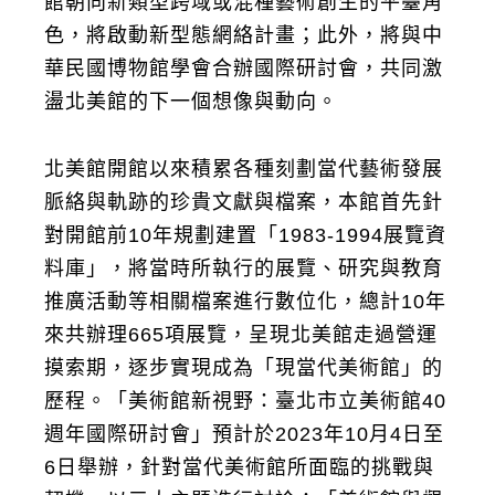
館朝向新類型跨域或混種藝術創生的平臺角
色，將啟動新型態網絡計畫；此外，將與中
華民國博物館學會合辦國際研討會，共同激
盪北美館的下一個想像與動向。
北美館開館以來積累各種刻劃當代藝術發展
脈絡與軌跡的珍貴文獻與檔案，本館首先針
對開館前10年規劃建置「1983-1994展覽資
料庫」，將當時所執行的展覽、研究與教育
推廣活動等相關檔案進行數位化，總計10年
來共辦理665項展覽，呈現北美館走過營運
摸索期，逐步實現成為「現當代美術館」的
歷程。「美術館新視野：臺北市立美術館40
週年國際研討會」預計於2023年10月4日至
6日舉辦，針對當代美術館所面臨的挑戰與