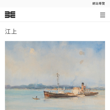
:::
網站導覽
:::
江上
江