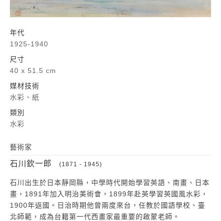
年代
1925-1940
尺寸
40 x 51.5 cm
媒材技術
水彩、紙
類別
水彩
藝術家
石川欽一郎
(1871 - 1945)
石川出生於日本靜岡縣，中學時代開始學習英語、南畫、日本
畫，1891年加入明治美術會，1899年赴英學習英國風水彩，
1900年返國。日治時期他曾兩度來台，任教於國語學校、臺
北師範，成為台籍第一代西畫家最重要的啟蒙老師。