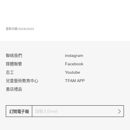
更新日期:2019/10/23
:::
聯絡我們
instagram
媒體聯繫
Facebook
志工
Youtube
兒童藝術教育中心
TFAM APP
書店禮品
確定
訂閱電子報