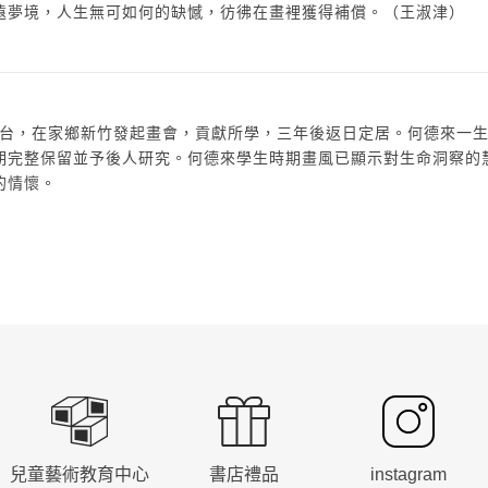
遠夢境，人生無可如何的缺憾，彷彿在畫裡獲得補償。（王淑津）
自日返台，在家鄉新竹發起畫會，貢獻所學，三年後返日定居。何德來一
期完整保留並予後人研究。何德來學生時期畫風已顯示對生命洞察的
的情懷。
兒童藝術教育中心
書店禮品
instagram