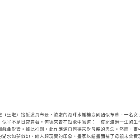
墩（坐墩）接近道具布景，遠處的湖畔水榭樓臺則酷似布幕。一名女
，似乎不是日常穿著。何德來曾在短歌中寫道：「貧窮渡過一生的生
間戲曲影響。據此推測，此作應源自何德來對母親的思念。然而，畫
的湖水如夢似幻，給人超現實的印象。畫家以繪畫彌補了母親未曾實