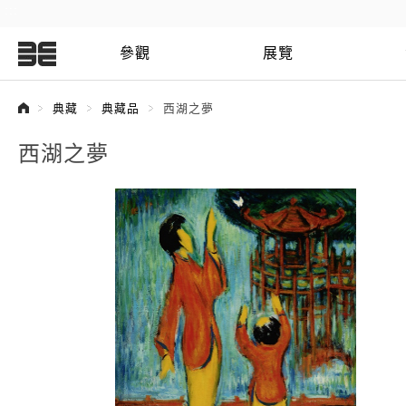
:::
參觀
展覽
:::
典藏
典藏品
西湖之夢
西湖之夢
西湖之