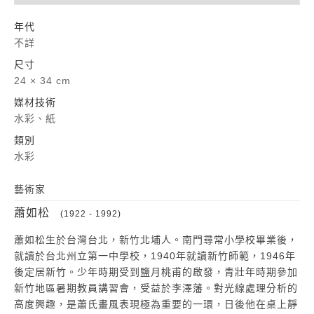
年代
不詳
尺寸
24 × 34 cm
媒材技術
水彩、紙
類別
水彩
藝術家
蕭如松
(1922 - 1992)
蕭如松生於台灣台北，新竹北埔人。南門尋常小學校畢業後，
就讀於台北州立第一中學校，1940年就讀新竹師範，1946年
後定居新竹。少年時期受到鹽月桃甫的啟發，青壯年時期參加
新竹地區暑期教員講習會，受益於李澤藩。對光線處理分析的
高度興趣，是蕭氏畫風表現極為重要的一環，日後他在桌上靜