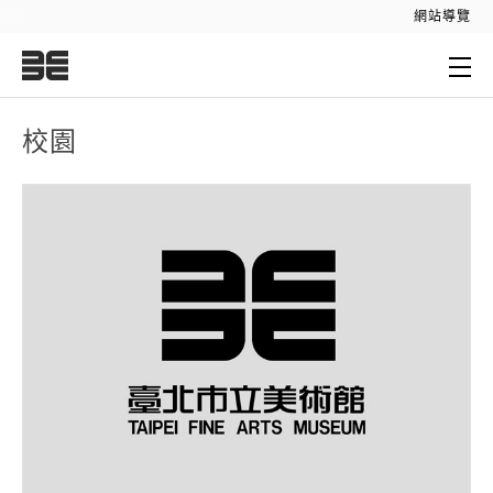
:::
網站導覽
:::
校園
校