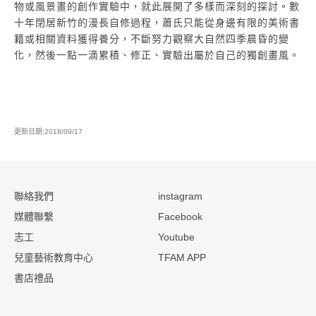
物或風景畫的創作實驗中，就此展開了多樣而深刻的探討。數
十年閉居新竹的漫長自修過程，蕭氏只能從身邊有限的美術書
籍或相關資料獲得養分，不斷努力觀察大自然四季晨昏的變
化，然後一點一滴累積、修正、實驗出屬於自己的獨創畫風。
更新日期:2018/09/17
:::
聯絡我們
instagram
媒體聯繫
Facebook
志工
Youtube
兒童藝術教育中心
TFAM APP
書店禮品